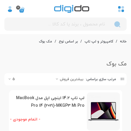
0
خانه
/
کامپیوتر و لپ تاپ
/
بر اساس نوع
/
مک بوک
مک بوک
مرتب سازی براساس:
بیشترین فروش
5
لپ تاپ 14.2 اینچی اپل مدل MacBook
Pro 14 (2021)-MKGP3 M1 Pro
- اتمام موجودی -