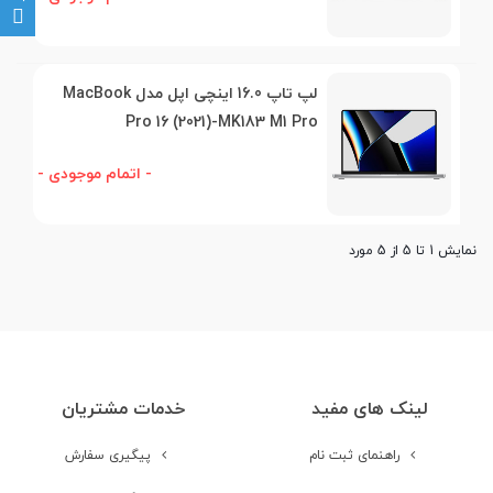
لپ تاپ 16.0 اینچی اپل مدل MacBook
Pro 16 (2021)-MK183 M1 Pro
- اتمام موجودی -
نمایش 1 تا 5 از 5 مورد
لینک های مفید
خدمات مشتریان
راهنمای ثبت نام
پیگیری سفارش