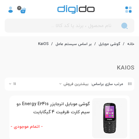
0
خانه
/
گوشی موبایل
/
بر اساس سیستم عامل
/
KaiOS
KAIOS
مرتب سازی براساس:
بیشترین فروش
11
گوشی موبایل انرجایزر Energy E241s دو
سیم کارت ظرفیت 4 گیگابایت
- اتمام موجودی -