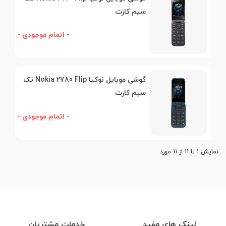
سیم کارت
- اتمام موجودی -
گوشی موبایل نوکیا Nokia 2780 Flip تک
سیم کارت
- اتمام موجودی -
نمایش 1 تا 11 از 11 مورد
لینک های مفید
خدمات مشتریان