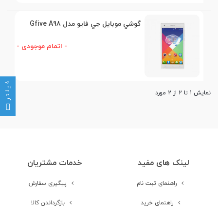
گوشي موبايل جي فايو مدل Gfive A98
- اتمام موجودی -
فیلتر
نمایش 1 تا 2 از 2 مورد
لینک های مفید
خدمات مشتریان
راهنمای ثبت نام
پیگیری سفارش
راهنمای خرید
بازگرداندن کالا