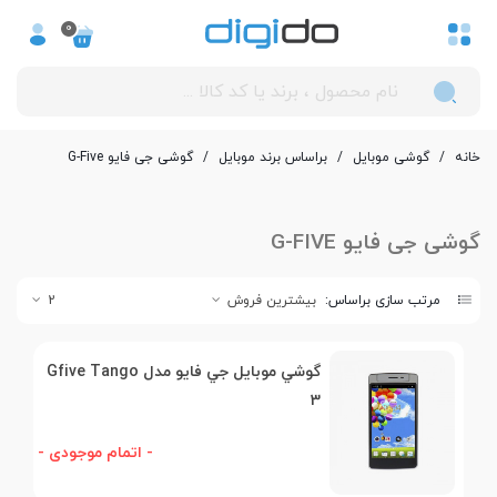
0
خانه
/
گوشی موبایل
/
بر‌اساس برند موبایل
/
گوشی جی فایو G-Five
گوشی جی فایو G-FIVE
مرتب سازی براساس:
بیشترین فروش
2
گوشي موبايل جي فايو مدل Gfive Tango
3
- اتمام موجودی -