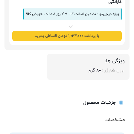
گارانتی
ویژه دیجی‌دو : تضمین اصالت کالا + 7 روز ضمانت تعویض کالا
با پرداخت 1,033,000 تومان اقساطی بخرید
ویژگی ها:
وزن شارژر : 
۸۰ گرم
جزئیات محصول
مشخصات