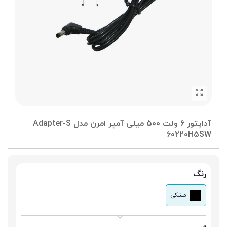
آداپتور ۶ ولت ۵۰۰ میلی آمپر امرن مدل Adapter-S
60220H5SW
رنگ
مشکی