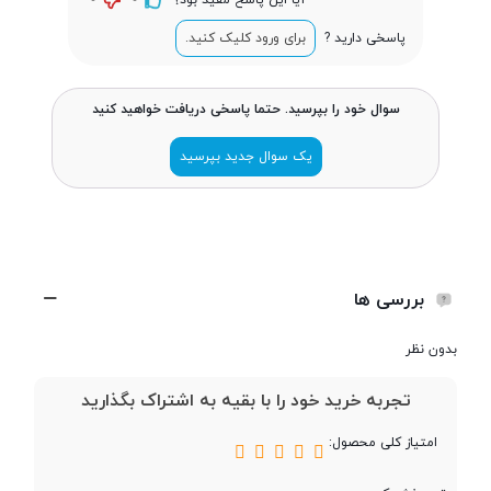
فشارسنج های دیجیتالی امرون، مانند
فشارسنج دیجیتالی بازویی M2،
پاسخی دارید ?
برای ورود کلیک کنید.
فشارسنج دیجیتال بازویی M3،
فشارسنج بازویی دیجیتالی M6
Comfort و فشارسنج دیجیتال بازویی
سوال خود را بپرسید. حتما پاسخی دریافت خواهید کنید
M6 AC برند امرون سازگار می باشد.
یک سوال جدید بپرسید
بررسی ها
بدون نظر
تجربه خرید خود را با بقیه به اشتراک بگذارید
امتیاز کلی محصول: