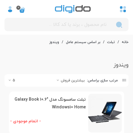
0
خانه
/
تبلت
/
بر اساس سیستم عامل
/
ویندوز
ویندوز
مرتب سازی براساس:
بیشترین فروش
5
تبلت سامسونگ مدل Galaxy Book 10.6"
Windows10 Home
- اتمام موجودی -