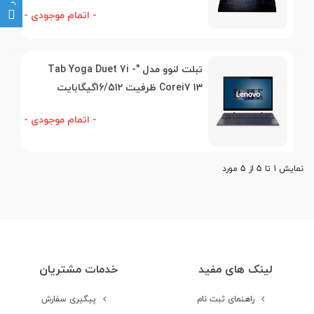
- اتمام موجودی -
تبلت لنوو مدل "Tab Yoga Duet 7i -
Corei7 13 ظرفیت 16/512گیگابایت
- اتمام موجودی -
نمایش 1 تا 5 از 5 مورد
لینک های مفید
خدمات مشتریان
راهنمای ثبت نام
پیگیری سفارش