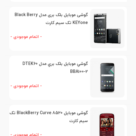
گوشی موبایل بلک بری مدل Black Berry
KEYone تک سیم کارت
- اتمام موجودی -
گوشي موبايل بلک بري مدل DTEK60
BBA100-2
- اتمام موجودی -
گوشی موبایل BlackBerry Curve 8520 تک
سیم کارت
- اتمام موجودی -