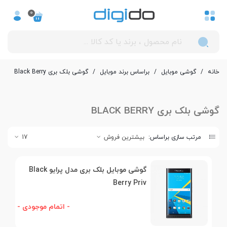
0
خانه
/
گوشی موبایل
/
بر‌اساس برند موبایل
/
گوشی بلک بری Black Berry
گوشی بلک بری BLACK BERRY
مرتب سازی براساس:
بیشترین فروش
17
گوشی موبایل بلک بری مدل پرایو Black
Berry Priv
- اتمام موجودی -