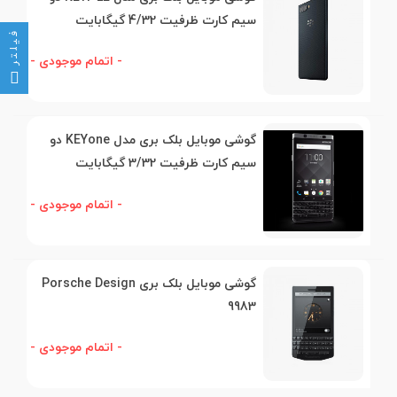
سیم کارت ظرفیت 4/32 گیگابایت
فیلتر
- اتمام موجودی -
گوشی موبایل بلک بری مدل KEYone دو
سیم کارت ظرفیت 3/32 گیگابایت
- اتمام موجودی -
گوشی موبایل بلک بری Porsche Design
9983
- اتمام موجودی -