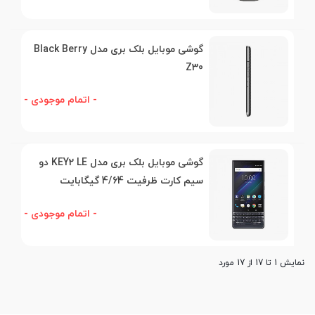
گوشی موبایل بلک بری مدل Black Berry
Z30
- اتمام موجودی -
گوشی موبایل بلک بری مدل KEY2 LE دو
سیم کارت ظرفیت 4/64 گیگابایت
- اتمام موجودی -
نمایش 1 تا 17 از 17 مورد