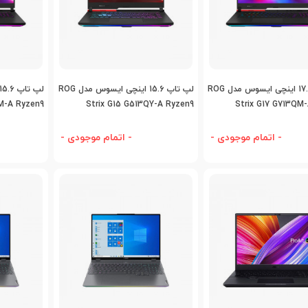
اضافه به مقایسه
اضافه به مقایسه
اض
لپ تاپ 17.3 اینچی ایسوس مدل ROG
لپ تاپ 15.6 اینچی ایسوس مدل ROG
Strix G15 G513QY-A Ryzen9
Strix G17 G713QM
همراه کیف 
- اتمام موجودی -
- اتمام موجودی -