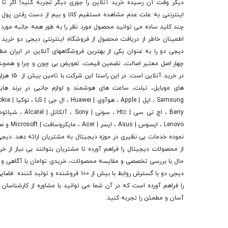
دیگر وقت آن رسیده خرید آنلاین را جوری دیگر تجربه کنید! اگر تا 
اینترنتی به علت عدم مشاهده مستقیم کالا و بیم از دست رفتن پول ا
چند کلید ساده می توانید محصول مورد نظر را به طور همه جانبه مورد ب
اطمینان خاطر از دریافت محصول از فروشگاه اینترنتی دیجی دو خرید 
دیجی دو را به عنوان یکی از بهترین فروشگاه­های آنلاین در ایران مط
چهار اصل معتبر اصالت، تضمین قیمت، تعویض بی چون و چرا و همچنی
در خرید آنلاین
های موبایل، تبلت، ساعت های هوشمند و لوازم جانبی در برند ها
Lenovo ، ایسوس
نموده خدمات بی نظیری در حوزه دیجیتال به مشتریان ارائه دهد. دیج
از محصولات دیجیتال را فراهم آورده تا مشتریان بتوانند بی نیاز از 
حال با بررسی تخصصی و مقایسه محصولات، خریدی توامان با آگاهی و رض
دیجی دو با گسترش روابط با بیش از 100 فروشنده و تو
را فراهم آورده است که در آن شما می توانید با مشاوره از کارشناسا
آسان و مطمئن را تجربه کنید.