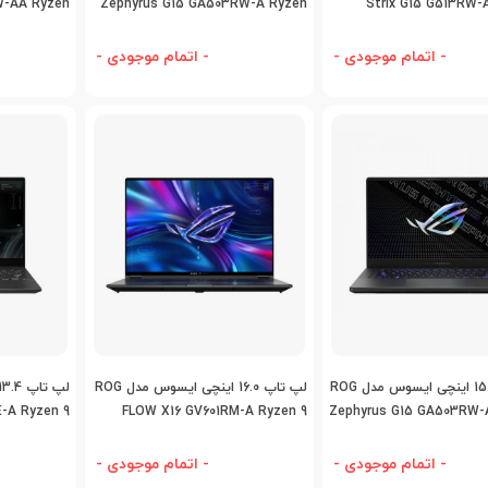
W-AA Ryzen
Zephyrus G15 GA503RW-A Ryzen
Strix G15 G513RW-
9
9
- اتمام موجودی -
- اتمام موجودی -
اضافه به مقایسه
اضافه به مقایسه
اض
لپ تاپ 15.6 اینچی ایسوس مدل ROG
لپ تاپ 16.0 اینچی ایسوس مدل ROG
-A Ryzen 9
FLOW X16 GV601RM-A Ryzen 9
Zephyrus G15 GA503RW-
- اتمام موجودی -
- اتمام موجودی -