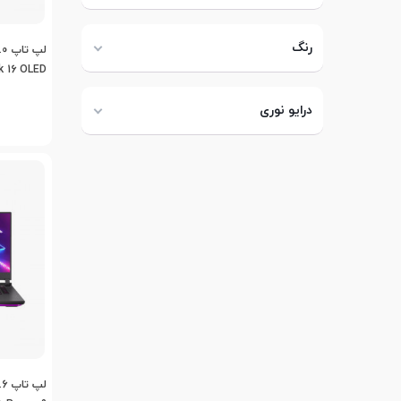
رنگ
k 16 OLED
 Ryzen 9
درایو نوری