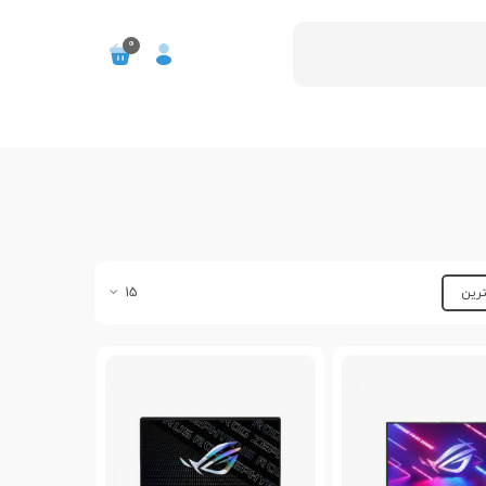
0
ترین
15