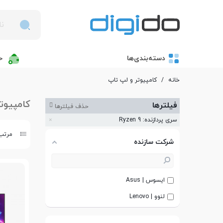
دسته‌بندی‌ها
خ
خانه
/
کامپیوتر و لپ تاپ
کامپیوت
فیلترها
حذف فیلترها
سری پردازنده: Ryzen 9
مرتب 
شرکت سازنده
ایسوس | Asus
لنوو | Lenovo