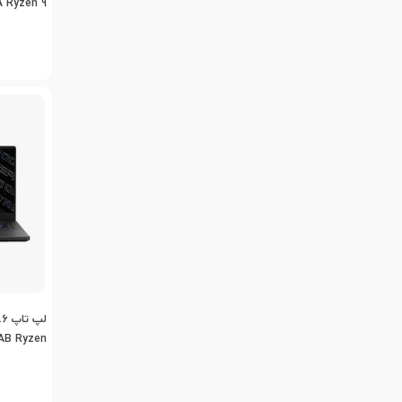
A Ryzen 9
AB Ryzen
9