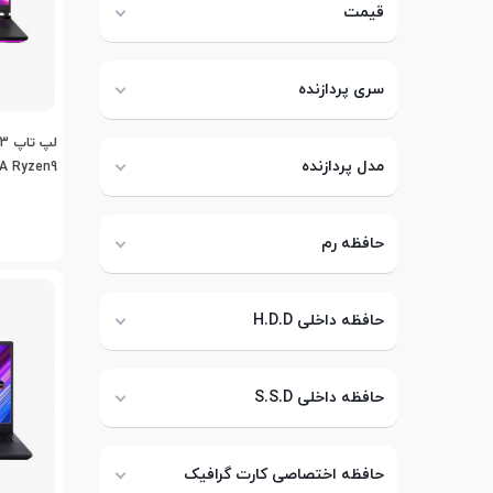
قیمت
سری پردازنده
مدل پردازنده
-A Ryzen9
حافظه رم
حافظه داخلی H.D.D
حافظه داخلی S.S.D
حافظه اختصاصی کارت گرافیک