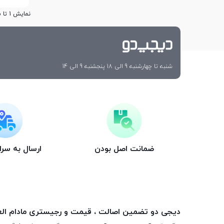
نمایش 1 تا 15 از 15 مورد
شنبه تا چهارشنبه 9 الی 18 پنجشنبه 9 الی 14
ضمانت اصل بودن
ارسال به سر
دیجی دو تضمین اصالت ، قیمت و رجیستری مادام ال