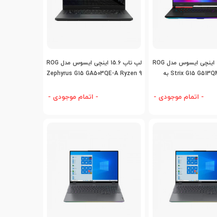
افه به مقایسه
اضافه به مقایسه
لپ تاپ 15.6 اینچی ایسوس مدل ROG
لپ تاپ 15.6 اینچی ایسوس مدل ROG
Strix G15 G513QM-A Ryzen9 به
Zephyrus G15 GA503QE-A Ryzen 9
و ماوس
- اتمام موجودی -
- اتمام موجودی -