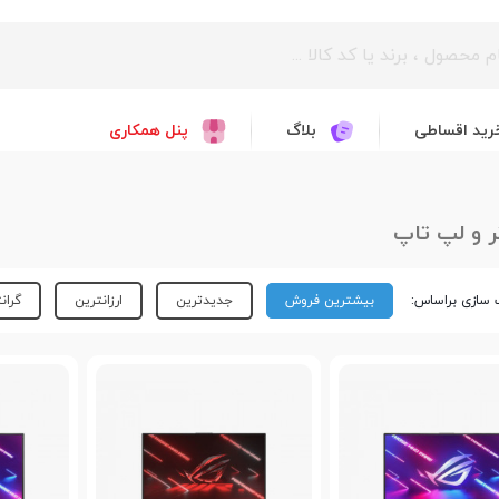
رید اقساطی
بلاگ
پنل همکاری
ر و لپ تاپ
سازی براساس:
بیشترین فروش
جدیدترین
ارزانترین
گران