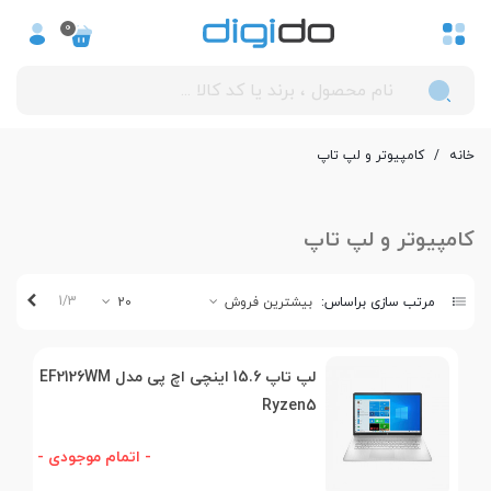
0
خانه
/
کامپیوتر و لپ تاپ
کامپیوتر و لپ تاپ
بعدی
1/3
مرتب سازی براساس:
بیشترین فروش
20
لپ تاپ 15.6 اینچی اچ پی مدل EF2126WM
Ryzen5
- اتمام موجودی -