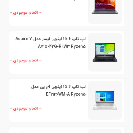
- اتمام موجودی -
لپ تاپ 15.6 اینچی ایسر مدل Aspire 7
A715-42G-R9W3 Ryzen5
- اتمام موجودی -
لپ تاپ 15.6 اینچی اچ پی مدل
EF2126WM-A Ryzen5
- اتمام موجودی -