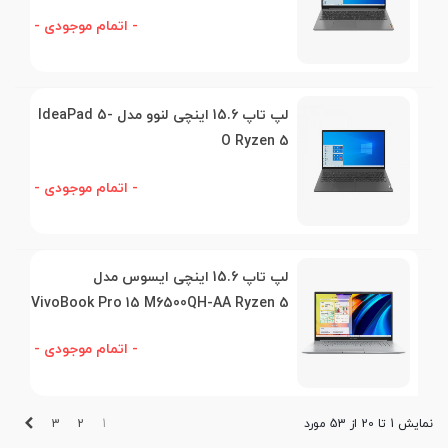
- اتمام موجودی -
لپ تاپ 15.6 اینچی لنوو مدل IdeaPad 5-
O Ryzen 5
- اتمام موجودی -
لپ تاپ 15.6 اینچی ایسوس مدل
VivoBook Pro 15 M6500QH-AA Ryzen 5
- اتمام موجودی -
بعدی
3
2
1
نمایش 1 تا 20 از 53 مورد