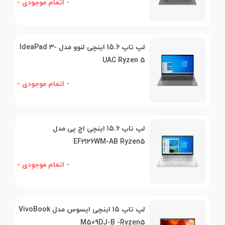
- اتمام موجودی -
لپ تاپ 15.6 اینچی لنوو مدل IdeaPad 3-
UAC Ryzen 5
- اتمام موجودی -
لپ تاپ 15.6 اینچی اچ پی مدل
EF2126WM-AB Ryzen5
- اتمام موجودی -
لپ تاپ 15 اینچی ایسوس مدل VivoBook
M509DJ-B -Ryzen5