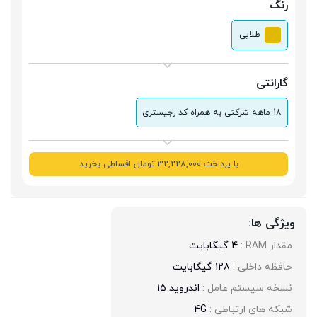
رنگ
طلایی
گارانتی
18 ماهه شرکتی به همراه کد رجیستری
با پرداخت 32,228,000 تومان اقساطی بخرید
ویژگی ها:
مقدار RAM : 
4 گیگابایت
حافظه داخلی : 
128 گیگابایت
نسخه سیستم عامل : 
اندروید 15
شبکه های ارتباطی : 
4G