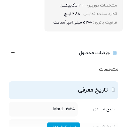
مشخصات دوربین : 
32 مگاپیکسل
اندازه صفحه نمایش : 
6.88 اینچ
ظرفیت باتری : 
5200 میلی‌آمپر/ساعت
جزئیات محصول
مشخصات
تاریخ معرفی
تاریخ میلادی
March 2025
تاریخ شمسی
اسفند 1403
نمایش کامل مطلب