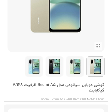
گوشی موبایل شیائومی مدل Redmi A5 ظرفیت 4/128
گیگابایت
Xiaomi Redmi A5 128GB RAM 4GB Mobile Phone