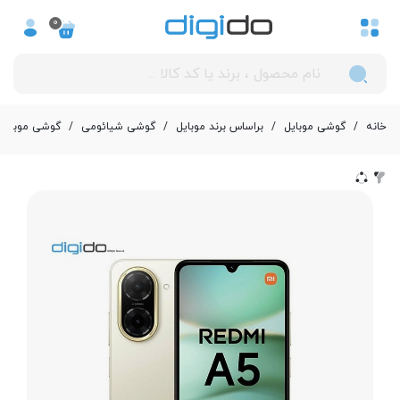
0
خانه
/
گوشی موبایل
/
بر‌اساس برند موبایل
/
گوشی شیائومی
/
گوشی موبایل شیائومی مدل 5