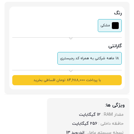
رنگ
مشکی
گارانتی
18 ماهه شرکتی به همراه کد رجیستری
با پرداخت 84,688,000 تومان اقساطی بخرید
ویژگی ها:
مقدار RAM : 
12 گیگابایت
حافظه داخلی : 
256 گیگابایت
نسخه سیستم عامل : 
اندروید 13