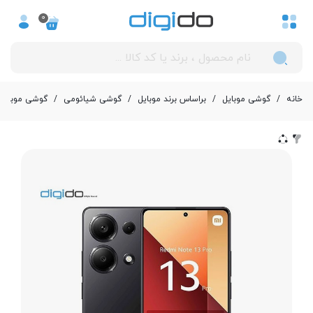
0
خانه
/
گوشی موبایل
/
بر‌اساس برند موبایل
/
گوشی شیائومی
/
گوشی موبایل شیائومی مدل te 13 Pro 4G