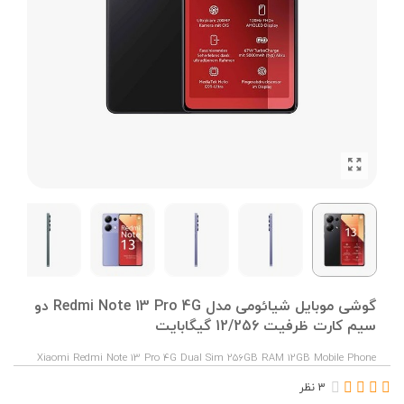
گوشی موبایل شیائومی مدل Redmi Note 13 Pro 4G دو
سیم کارت ظرفیت 12/256 گیگابایت
Xiaomi Redmi Note 13 Pro 4G Dual Sim 256GB RAM 12GB Mobile Phone
3 نظر