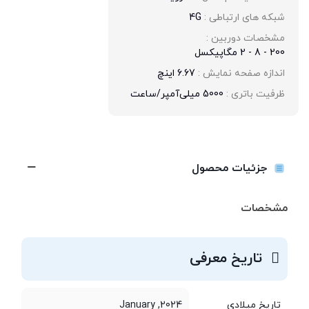
شبکه های ارتباطی : 
4G
مشخصات دوربین : 
200 - 8 - 2 مگاپیکسل
اندازه صفحه نمایش : 
6.67 اینچ
ظرفیت باتری : 
5000 میلی‌آمپر/ساعت
جزئیات محصول
مشخصات
تاریخ معرفی
تاریخ میلادی
2024, January