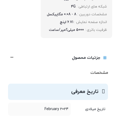
شبکه های ارتباطی : 
4G
مشخصات دوربین : 
8 - 0.08 مگاپیکسل
اندازه صفحه نمایش : 
6.71 اینچ
ظرفیت باتری : 
5000 میلی‌آمپر/ساعت
جزئیات محصول
مشخصات
تاریخ معرفی
تاریخ میلادی
February 2024