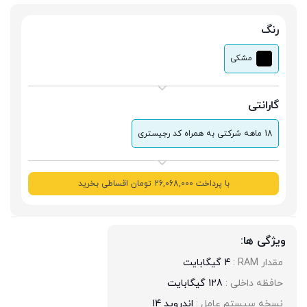
رنگ
مشکی
گارانتی
18 ماهه شرکتی به همراه کد رجیستری
با پرداخت 26,068,000 تومان اقساطی بخرید
ویژگی ها:
مقدار RAM : 
4 گیگابایت
حافظه داخلی : 
128 گیگابایت
نسخه سیستم عامل : 
اندروید 14