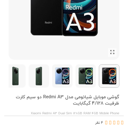
گوشی موبایل شیائومی مدل Redmi A3 دو سیم کارت
ظرفیت 4/128 گیگابایت
Xiaomi Redmi A3 Dual Sim 128GB RAM 4GB Mobile Phone
4 نظر