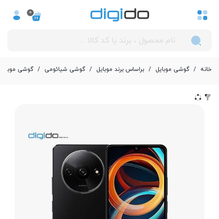
0
خانه
/
گوشی موبایل
/
بر‌اساس برند موبایل
/
گوشی شیائومی
/
گوشی موبایل شیائومی مدل dmi A3