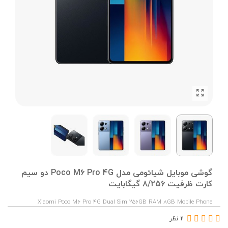
گوشی موبایل شیائومی مدل Poco M6 Pro 4G دو سیم
کارت ظرفیت 8/256 گیگابایت
Xiaomi Poco M6 Pro 4G Dual Sim 256GB RAM 8GB Mobile Phone
2 نظر