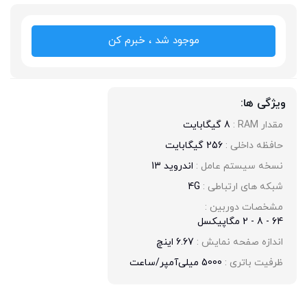
موجود شد ، خبرم کن
ویژگی ها:
مقدار RAM : 
8 گیگابایت
حافظه داخلی : 
256 گیگابایت
نسخه سیستم عامل : 
اندروید 13
شبکه های ارتباطی : 
4G
مشخصات دوربین : 
64 - 8 - 2 مگاپیکسل
اندازه صفحه نمایش : 
6.67 اینچ
ظرفیت باتری : 
5000 میلی‌آمپر/ساعت