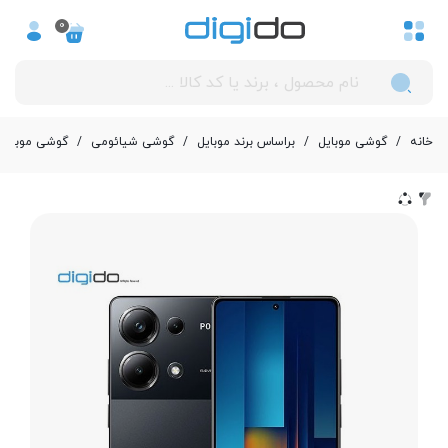
0
خانه
/
گوشی موبایل
/
بر‌اساس برند موبایل
/
گوشی شیائومی
/
گوشی موبایل شیائومی مدل M6 Pro 4G