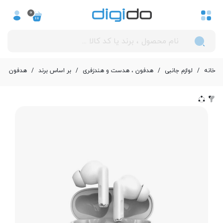
0
خانه
/
لوازم جانبی
/
هدفون ، هدست و هندزفری
/
بر اساس برند
/
هدفون ، هند