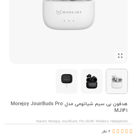
هدفون بی‌ سیم شیائومی مدل Morejoy JouirBuds Pro
MJ141
Xiaomi Morejoy JouirBuds Pro MJ141 Wireless Headphone
2 نظر