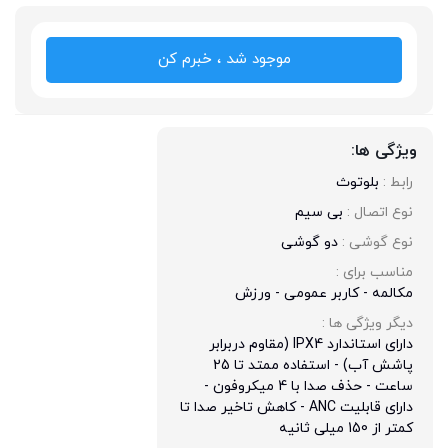
موجود شد ، خبرم کن
ویژگی ها:
رابط : 
بلوتوث
نوع اتصال : 
بی سیم
نوع گوشی : 
دو گوشی
مناسب برای : 
مکالمه - کاربر عمومی - ورزش
دیگر ویژگی ها : 
دارای استاندارد IPX4 (مقاوم دربرابر
پاشش آب) - استفاده ممتد تا 25
ساعت - حذف صدا با 4 میکروفون -
دارای قابلیت ANC - کاهش تاخیر صدا تا
کمتر از 150 میلی ثانیه