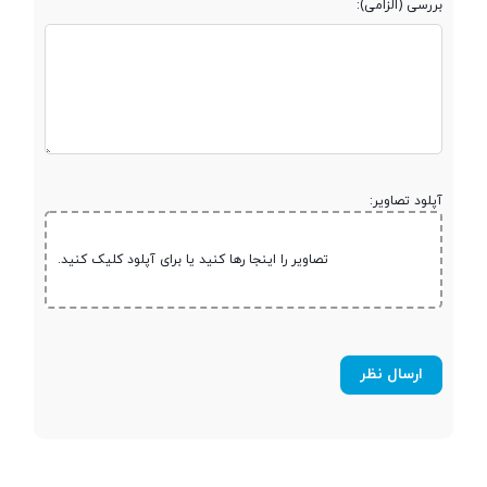
بررسی (الزامی):
آپلود تصاویر:
تصاویر را اینجا رها کنید یا برای آپلود کلیک کنید.