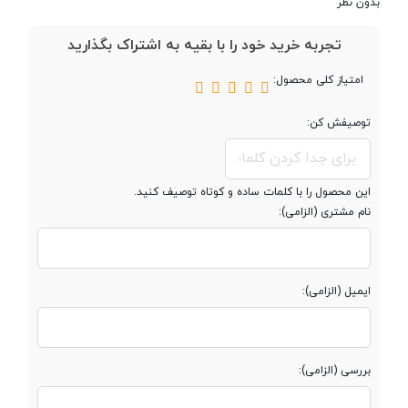
بدون نظر
رده بندی سنی
بالای 13 سال
تجربه خرید خود را با بقیه به اشتراک بگذارید
امتیاز کلی محصول:
سایر ویژگی‌ها
فاقد بخش Co-Op در زمان لانچ -
بدون نیاز به اشتراک گلد
توصیفش کن:
این محصول را با کلمات ساده و کوتاه توصیف کنید.
نام مشتری (الزامی):
ایمیل (الزامی):
بررسی (الزامی):