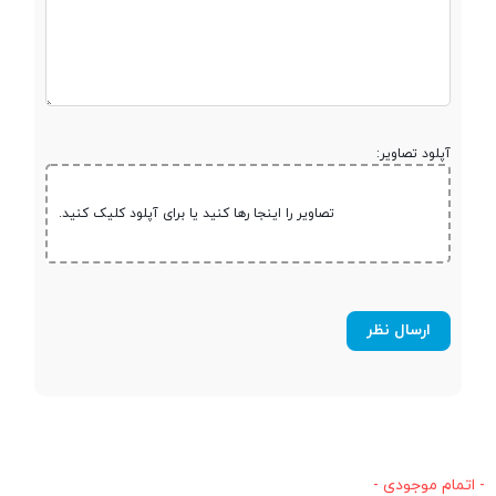
آپلود تصاویر:
تصاویر را اینجا رها کنید یا برای آپلود کلیک کنید.
- اتمام موجودی -