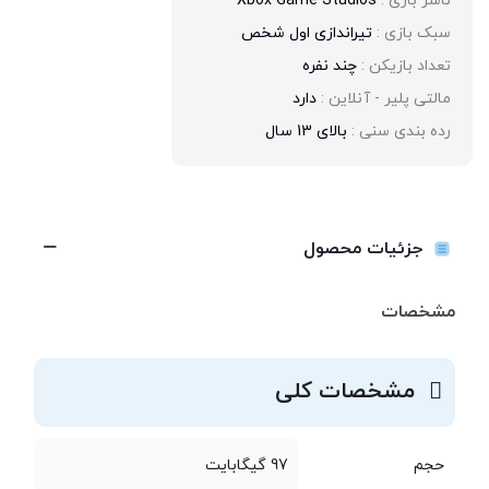
ناشر بازی : 
Xbox Game Studios
سبک بازی : 
تیراندازی اول شخص
تعداد بازیکن : 
چند نفره
مالتی پلیر - آنلاین : 
دارد
رده بندی سنی : 
بالای 13 سال
جزئیات محصول
مشخصات
مشخصات کلی
حجم
97 گیگابایت