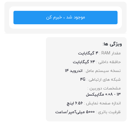
موجود شد ، خبرم کن
ویژگی ها:
مقدار RAM : 
4 گیگابایت
حافظه داخلی : 
64 گیگابایت
نسخه سیستم عامل : 
اندروید 14
شبکه های ارتباطی : 
4G
مشخصات دوربین : 
13 - 0.08 مگاپیکسل
اندازه صفحه نمایش : 
6.56 اینچ
ظرفیت باتری : 
5000 میلی‌آمپر/ساعت