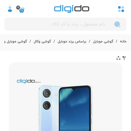
0
خانه
/
گوشی موبایل
/
بر‌اساس برند موبایل
/
گوشی وکال
/
گوشی موبایل وکال مدل V01 دو سیم کارت ظرفیت 4/64 گیگابایت 