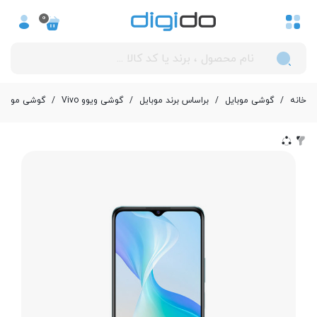
0
خانه
/
گوشی موبایل
/
بر‌اساس برند موبایل
/
گوشی ویوو Vivo
/
گوشی موبایل ویوو مدل Y76 5G دو 