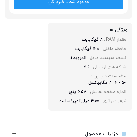
موجود شد ، خبرم کن
ویژگی ها:
مقدار RAM : 
8 گیگابایت
حافظه داخلی : 
128 گیگابایت
نسخه سیستم عامل : 
اندروید 11
شبکه های ارتباطی : 
5G
مشخصات دوربین : 
50 - 2 - 2 مگاپیکسل
اندازه صفحه نمایش : 
6.58 اینچ
ظرفیت باتری : 
4100 میلی‌آمپر/ساعت
جزئیات محصول