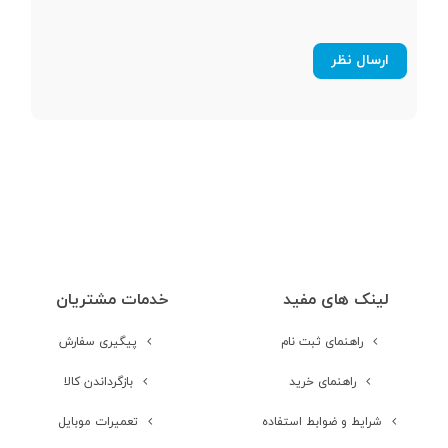
صفحه نمایش
صفحه نمایش
رنگی
صفحه نمایش
لمسی
نوع صفحه نمایش
IPS LCD
لینک های مفید
خدمات مشتریان
راهنمای ثبت نام
پیگیری سفارش
اندازه صفحه
6.58 اینچ
نمایش
راهنمای خرید
بازگرداندن کالا
شرایط و ضوابط استفاده
تعمیرات موبایل
نسبت صفحه
84.9~ درصد