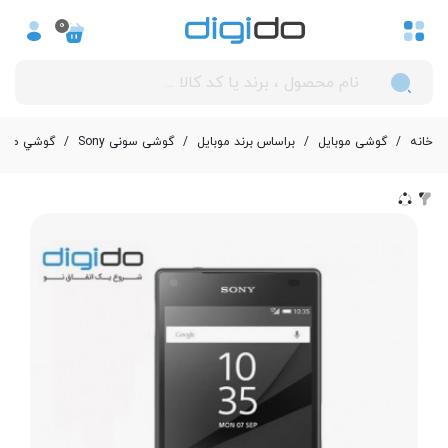
0
خانه
/
گوشی موبایل
/
بر‌اساس برند موبایل
/
گوشی سونی Sony
/
گوشي موبايل سوني