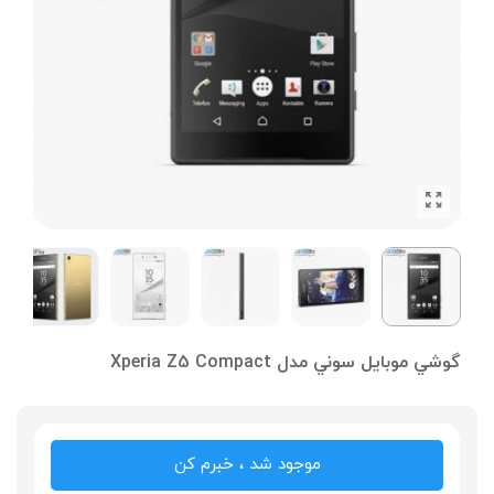
گوشي موبايل سوني مدل Xperia Z5 Compact
موجود شد ، خبرم کن