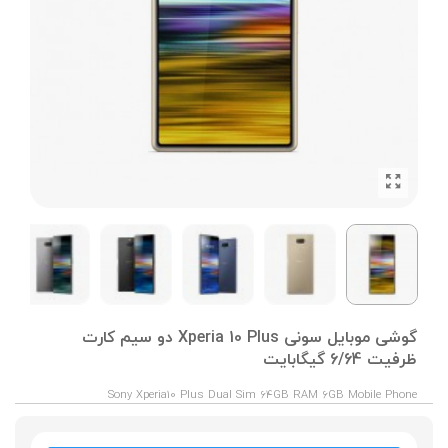
گوشی موبایل سونی Xperia 10 Plus دو سیم کارت
ظرفیت 6/64 گیگابایت
Sony Xperia10 Plus Dual Sim 64GB RAM 6GB Mobile Phone