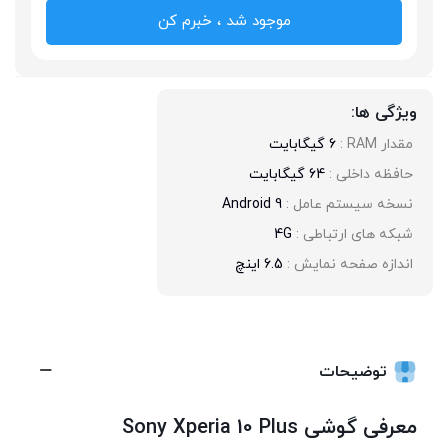
موجود شد ، خبرم کن
ویژگی ها:
مقدار RAM : 
6 گیگابایت
حافظه داخلی : 
64 گیگابایت
نسخه سیستم عامل : 
Android 9
شبکه های ارتباطی : 
4G
اندازه صفحه نمایش : 
6.5 اینچ
توضیحات
معرفی گوشی Sony Xperia 10 Plus