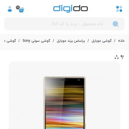
0
خانه
/
گوشی موبایل
/
بر‌اساس برند موبایل
/
گوشی سونی Sony
/
گوشی موبایل سونی Xperia 10 Plus د