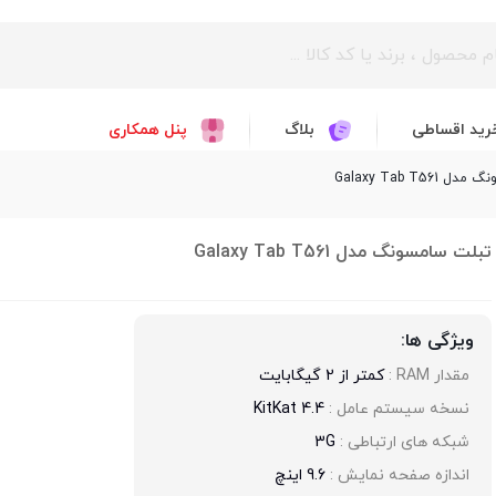
رید اقساطی
بلاگ
پنل همکاری
Galaxy Tab T56
تبلت سامسونگ مدل Galaxy Tab T561
ویژگی ها:
مقدار RAM : 
کمتر از 2 گیگابایت
نسخه سیستم عامل : 
4.4 KitKat
شبکه های ارتباطی : 
3G
اندازه صفحه نمایش : 
9.6 اینچ