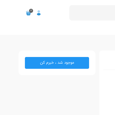
0
موجود شد ، خبرم کن