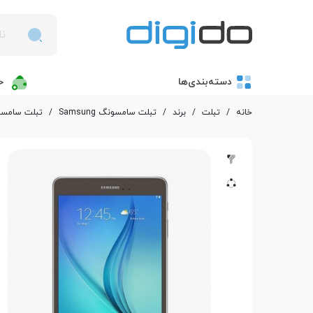
دسته‌بندی‌ها
خ
خانه
/
تبلت
/
برند
/
تبلت سامسونگ Samsung
/
تبلت سامسونگ مدل 1