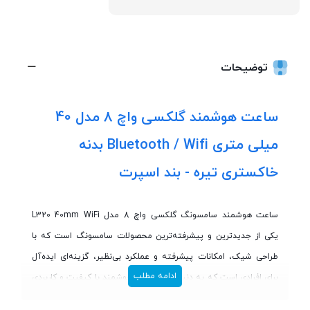
توضیحات
ساعت هوشمند گلکسی واچ 8 مدل 40
میلی متری Bluetooth / Wifi بدنه
خاکستری تیره - بند اسپرت
ساعت هوشمند سامسونگ گلکسی واچ 8 مدل L320 40mm WiFi
یکی از جدیدترین و پیشرفته‌ترین محصولات سامسونگ است که با
طراحی شیک، امکانات پیشرفته و عملکرد بی‌نظیر، گزینه‌ای ایده‌آل
ادامه مطلب
برای افرادی است که به دنبال یک ساعت هوشمند با کیفیت و کاربردی
هستند. این ساعت با بهره‌گیری از فناوری‌های نوین، تجربه‌ای متفاوت