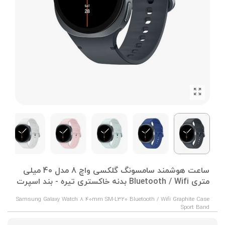
ساعت هوشمند سامسونگ گلکسی واچ 8 مدل 40 میلی
متری Bluetooth / Wifi بدنه خاکستری تیره - بند اسپرت
Samsung Galaxy Watch 8 40mm SM-L320 Bluetooth / Wifi Graphite Case
Sport Band