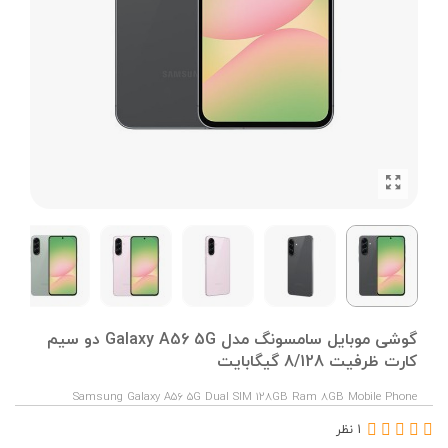
گوشی موبایل سامسونگ مدل Galaxy A56 5G دو سیم
کارت ظرفیت 8/128 گیگابایت
Samsung Galaxy A56 5G Dual SIM 128GB Ram 8GB Mobile Phone
1 نظر