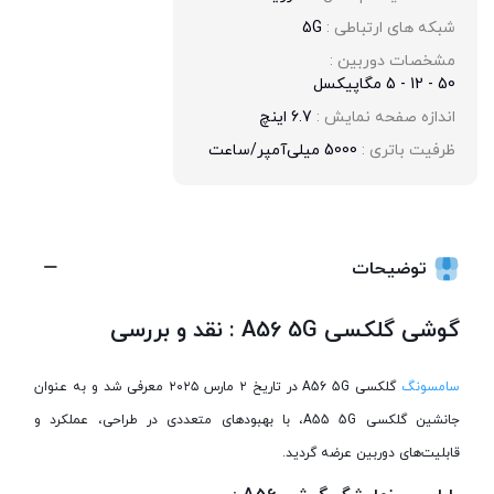
شبکه های ارتباطی : 
5G
مشخصات دوربین : 
50 - 12 - 5 مگاپیکسل
اندازه صفحه نمایش : 
6.7 اینچ
ظرفیت باتری : 
5000 میلی‌آمپر/ساعت
توضیحات
گوشی گلکسی A56 5G : نقد و بررسی
سامسونگ
گلکسی A56 5G در تاریخ ۲ مارس ۲۰۲۵ معرفی شد و به عنوان
جانشین گلکسی A55 5G، با بهبودهای متعددی در طراحی، عملکرد و
قابلیت‌های دوربین عرضه گردید.