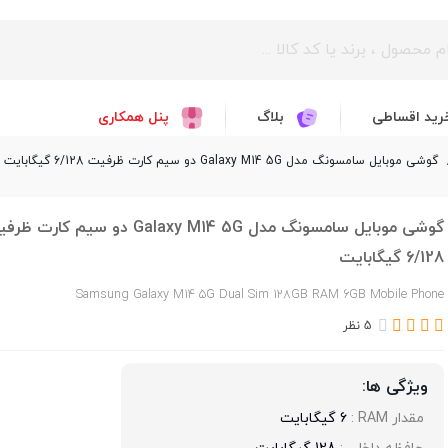
رید اقساطی
بلاگ
پنل همکاری
گوشی موبایل سامسونگ مدل Galaxy M14 5G دو سیم کارت ظرفیت 6/128 گیگابایت
گوشی موبایل سامسونگ مدل Galaxy M14 5G دو سیم کارت
6/128 گیگابایت
Samsung Galaxy M14 5G Dual Sim 128GB RAM 6GB Mobile Phone
5 نظر
ویژگی ها:
مقدار RAM : 
6 گیگابایت