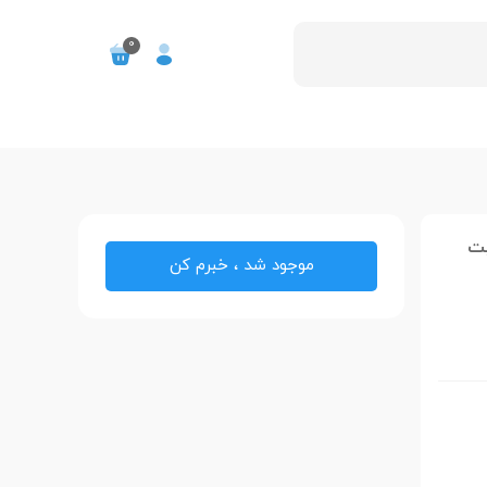
0
 ظرفیت
موجود شد ، خبرم کن