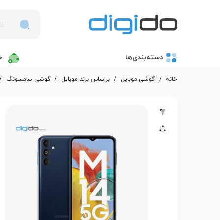
دسته‌بندی‌ها
خ
خانه
/
گوشی موبایل
/
بر‌اساس برند موبایل
/
گوشی سامسونگ
/