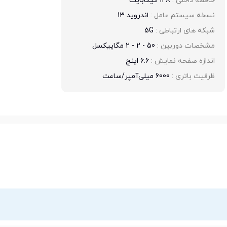
حافظه داخلی : 
128 گیگابایت
نسخه سیستم عامل : 
اندروید 13
شبکه های ارتباطی : 
5G
مشخصات دوربین : 
50 - 2 - 2 مگاپیکسل
اندازه صفحه نمایش : 
6.6 اینچ
ظرفیت باتری : 
6000 میلی‌آمپر/ساعت