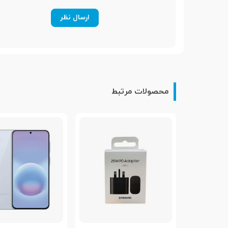
شبکه 4G
مشخصات شبکه 4G
1, 2, 3, 4, 5, 7, 8, 12, 17, 20, 26, 28, 38, 40, 41, 66
شبکه 5G
محصولات مرتبط
مشخصات شبکه 5G
1, 3, 5, 7, 8, 20, 28, 38, 40, 41, 66, 77, 78 SA/NSA
اتصال شبکه بی سیم (
Wi-Fi )
بلوتوث
نوع بلوتوث
5.2, A2DP, LE