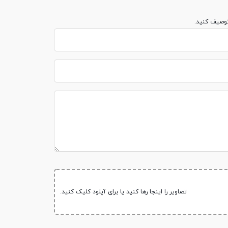
توصیف کنید.
GSM 850 / 900 / 
تصاویر را اینجا رها کنید یا برای آپلود کلیک کنید.
HSDPA 850 / 900