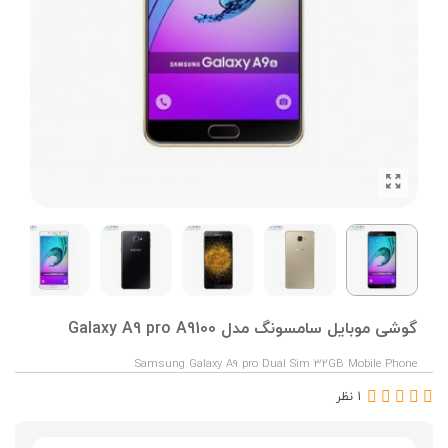
گوشی موبایل سامسونگ مدل Galaxy A9 pro A9100
Samsung Galaxy A9 pro Dual Sim 32GB Mobile Phone
1 نظر