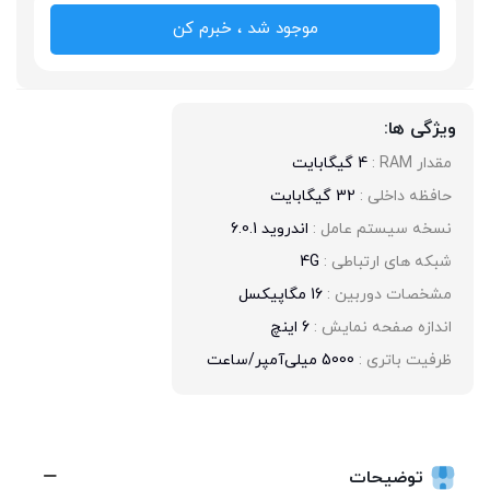
موجود شد ، خبرم کن
ویژگی ها:
مقدار RAM : 
4 گیگابایت
حافظه داخلی : 
32 گیگابایت
نسخه سیستم عامل : 
اندروید 6.0.1
شبکه های ارتباطی : 
4G
مشخصات دوربین : 
16 مگاپیکسل
اندازه صفحه نمایش : 
6 اینچ
ظرفیت باتری : 
5000 میلی‌آمپر/ساعت
توضیحات