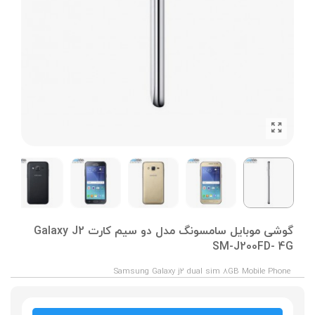
گوشی موبایل سامسونگ مدل دو سیم کارت Galaxy J2
SM-J200FD- 4G
Samsung Galaxy j2 dual sim 8GB Mobile Phone