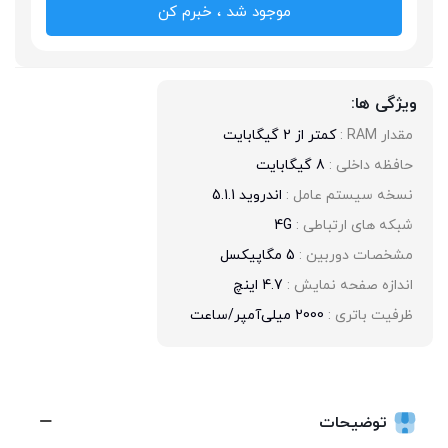
موجود شد ، خبرم کن
ویژگی ها:
مقدار RAM : 
کمتر از 2 گیگابایت
حافظه داخلی : 
8 گیگابایت
نسخه سیستم عامل : 
اندروید 5.1.1
شبکه های ارتباطی : 
4G
مشخصات دوربین : 
5 مگاپیکسل
اندازه صفحه نمایش : 
4.7 اینچ
ظرفیت باتری : 
2000 میلی‌آمپر/ساعت
توضیحات