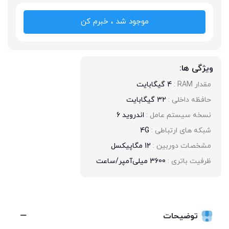
موجود شد ، خبرم کن
ویژگی ها:
مقدار RAM : 
4 گیگابایت
حافظه داخلی : 
32 گیگابایت
نسخه سیستم عامل : 
اندروید 6
شبکه های ارتباطی : 
4G
مشخصات دوربین : 
12 مگاپیکسل
ظرفیت باتری : 
3600 میلی‌آمپر/ساعت
توضیحات