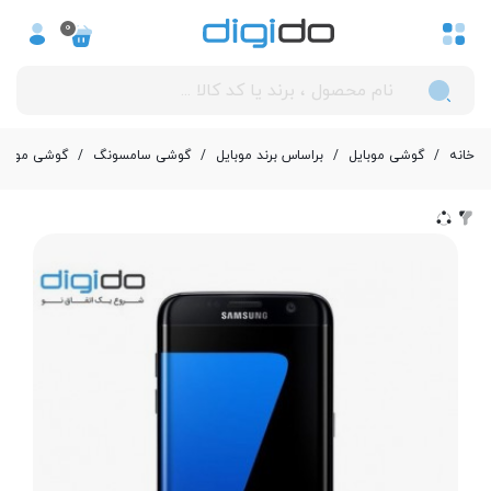
0
خانه
/
گوشی موبایل
/
بر‌اساس برند موبایل
/
گوشی سامسونگ
/
گوشی موبایل سامسونگ مدل 35FD