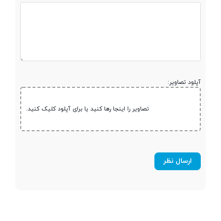
ظرفیت باتری
3600 میلی‌آمپر/ساعت
آپلود تصاویر:
تصاویر را اینجا رها کنید یا برای آپلود کلیک کنید.