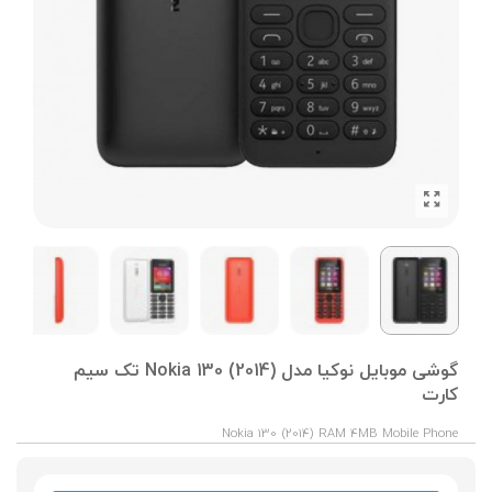
گوشی موبایل نوکیا مدل (2014) Nokia 130 تک سیم
کارت
Nokia 130 (2014) RAM 4MB Mobile Phone