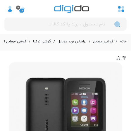
0
خانه
/
گوشی موبایل
/
بر‌اساس برند موبایل
/
گوشی نوکیا
/
گوشی موبایل نوکیا مدل (2014) ia 130