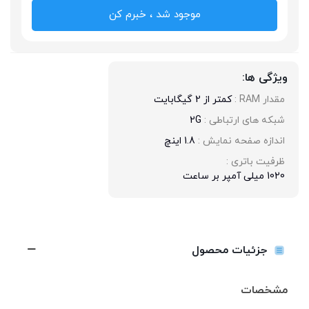
موجود شد ، خبرم کن
ویژگی ها:
مقدار RAM : 
کمتر از 2 گیگابایت
شبکه های ارتباطی : 
2G
اندازه صفحه نمایش : 
1.8 اینچ
ظرفیت باتری : 
1020 میلی آمپر بر ساعت
جزئیات محصول
مشخصات