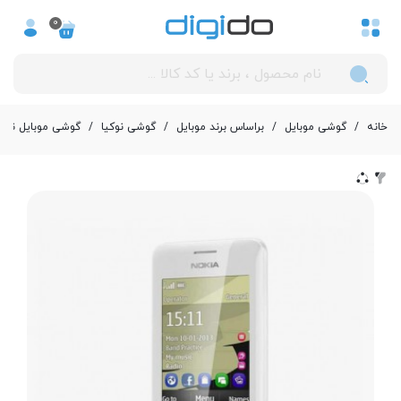
0
خانه
/
گوشی موبایل
/
بر‌اساس برند موبایل
/
گوشی نوکیا
/
گوشی موبایل نوکیا مدل okia 206