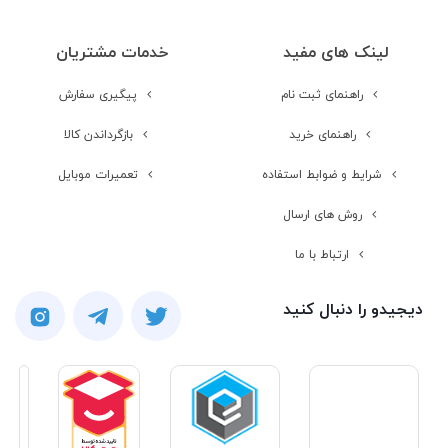
ورودی جک 3.5
لینک های مفید
خدمات مشتریان
میلیمتری صدا
راهنمای ثبت نام
پیگیری سفارش
راهنمای خرید
بازگرداندن کالا
امکانات نرم افزاری
شرایط و ضوابط استفاده
تعمیرات موبایل
روش های ارسال
سیستم عامل
Java
ارتباط با ما
منوی فارسی
دیجیدو را دنبال کنید
باتری
باتری قابل تعویض