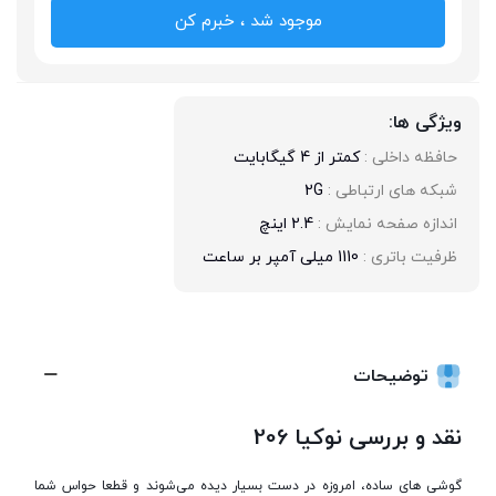
موجود شد ، خبرم کن
ویژگی ها:
حافظه داخلی : 
کمتر از 4 گیگابایت
شبکه های ارتباطی : 
2G
اندازه صفحه نمایش : 
2.4 اینچ
ظرفیت باتری : 
1110 میلی آمپر بر ساعت
توضیحات
نقد و بررسی نوکیا 206
گوشی های ساده، امروزه در دست بسیار دیده می‌شوند و قطعا حواس شما