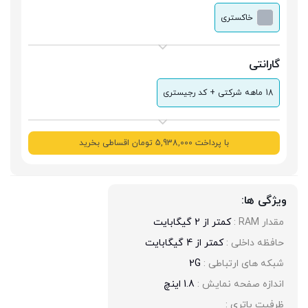
خاکستری
گارانتی
18 ماهه شرکتی + کد رجیستری
با پرداخت 5,938,000 تومان اقساطی بخرید
ویژگی ها:
مقدار RAM : 
کمتر از 2 گیگابایت
حافظه داخلی : 
کمتر از 4 گیگابایت
شبکه های ارتباطی : 
2G
اندازه صفحه نمایش : 
1.8 اینچ
ظرفیت باتری : 