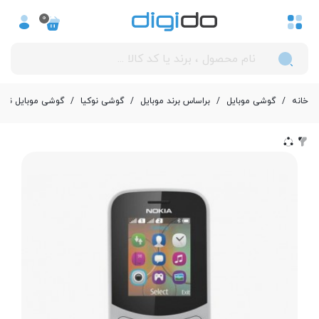
0
خانه
/
گوشی موبایل
/
بر‌اساس برند موبایل
/
گوشی نوکیا
/
گوشی موبایل نوکیا مدل (a 130 (2017