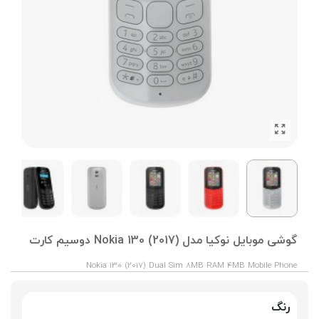
گوشی موبایل نوکیا مدل (Nokia 130 (2017 دوسیم کارت
Nokia 130 (2017) Dual Sim 8MB RAM 4MB Mobile Phone
رنگ