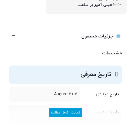
1020 میلی آمپر بر ساعت
جزئیات محصول
مشخصات
تاریخ معرفی
تاریخ میلادی
2017 August
تاریخ شمسی
مرداد 1396
نمایش کامل مطلب