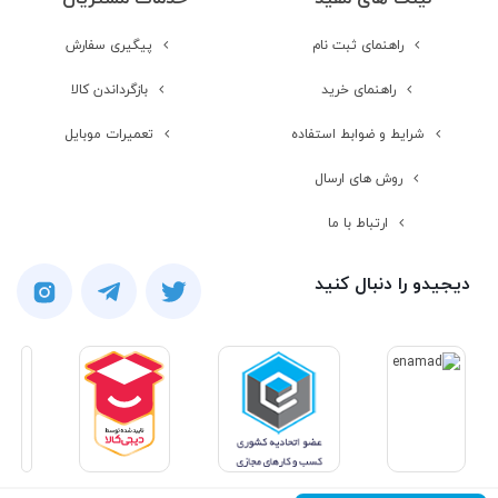
راهنمای ثبت نام
پیگیری سفارش
دوربین
تک دوربین
راهنمای خرید
بازگرداندن کالا
رزولوشن عکس
VGA
شرایط و ضوابط استفاده
تعمیرات موبایل
دوربین اول
روش های ارسال
ارتباط با ما
صدا
دیجیدو را دنبال کنید
بلندگو
ورودی جک 3.5
میلیمتری صدا