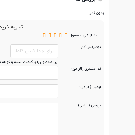
نحوه اتصال
با سیم
بدون نظر
تجربه خرید 
تعداد کلیدها
7 کلید (قابل برنامه‌ریزی)
امتیاز کلی محصول:
توصیفش کن:
سایر مشخصات
این محصول را با کلمات ساده و کوتاه 
نام مشتری (الزامی):
سایر ویژگی ها
دارای اپلیکیشن اختصاصی
ایمیل (الزامی):
بررسی (الزامی):