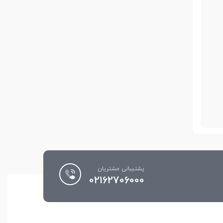
پشتیبانی مشتریان
02162706000