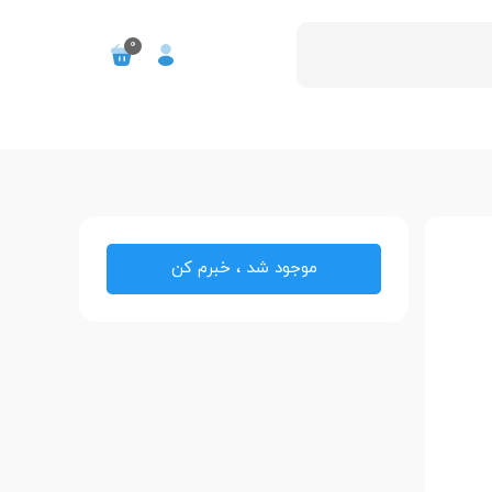
0
موجود شد ، خبرم کن