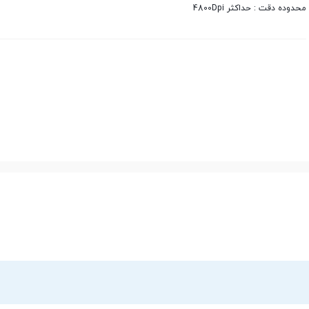
محدوده دقت : حداکثر 4800Dpi