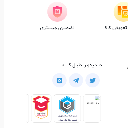
عویض کالا
تضمین رجیستری
دیجیدو را دنبال کنید