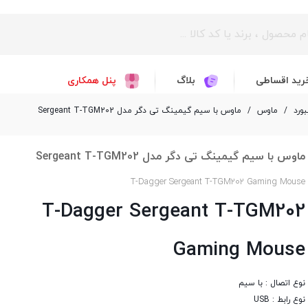
رید اقساطی
بلاگ
پنل همکاری
ورد
/
ماوس
/
ماوس با سیم گیمینگ تی دگر مدل Sergeant T-TGM202
ماوس با سیم گیمینگ تی دگر مدل Sergeant T-TGM202
T-Dagger Sergeant T-TGM202 Gaming Mouse
T-Dagger Sergeant T-TGM202
Gaming Mouse
نوع اتصال : با سیم
نوع رابط : USB