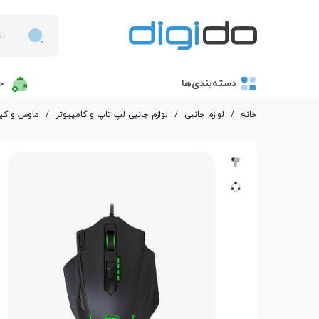
دسته‌بندی‌ها
خ
خانه
/
لوازم جانبی
/
لوازم جانبی لپ تاپ و کامپیوتر
/
ماوس و کیب