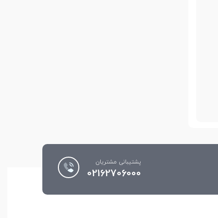
پشتیبانی مشتریان
02162706000