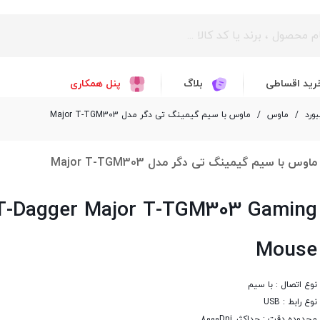
رید اقساطی
بلاگ
پنل همکاری
ورد
/
ماوس
/
ماوس با سیم گیمینگ تی دگر مدل Major T-TGM303
ماوس با سیم گیمینگ تی دگر مدل Major T-TGM303
T-Dagger Major T-TGM303 Gaming
Mouse
نوع اتصال : با سیم
نوع رابط : USB
محدوده دقت : حداکثر 8000Dpi