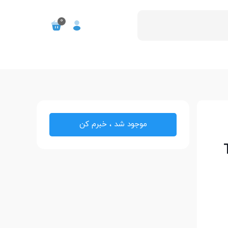
0
موجود شد ، خبرم کن