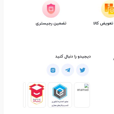
عویض کالا
تضمین رجیستری
دیجیدو را دنبال کنید