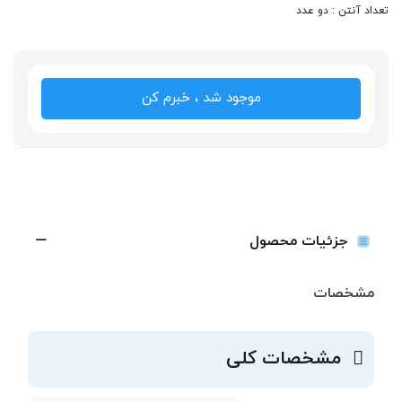
تعداد آنتن : دو عدد
موجود شد ، خبرم کن
جزئیات محصول
مشخصات
مشخصات کلی