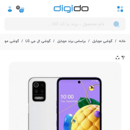
0
خانه
/
گوشی موبایل
/
بر‌اساس برند موبایل
/
گوشی ال جی LG
/
گوشی موبایل ال جی مدل Q52 دو