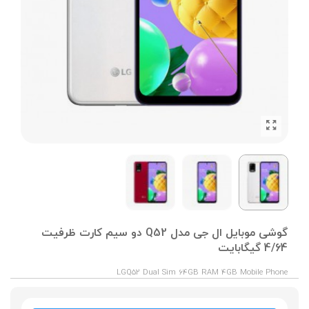
گوشی موبایل ال جی مدل Q52 دو سیم کارت ظرفیت
4/64 گیگابایت
LGQ52 Dual Sim 64GB RAM 4GB Mobile Phone