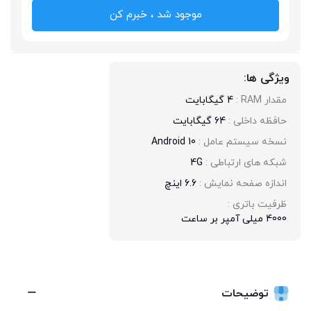
موجود شد ، خبرم کن
ویژگی ها:
مقدار RAM : 
4 گیگابایت
حافظه داخلی : 
64 گیگابایت
نسخه سیستم عامل : 
Android 10
شبکه های ارتباطی : 
4G
اندازه صفحه نمایش : 
6.6 اینچ
ظرفیت باتری : 
4000 میلی آمپر بر ساعت
توضیحات