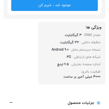
موجود شد ، خبرم کن
ویژگی ها:
مقدار RAM : 
3 گیگابایت
حافظه داخلی : 
32 گیگابایت
نسخه سیستم عامل : 
Android 9.0
شبکه های ارتباطی : 
4G
اندازه صفحه نمایش : 
6.5 اینچ
ظرفیت باتری : 
4000 میلی آمپر بر ساعت
جزئیات محصول