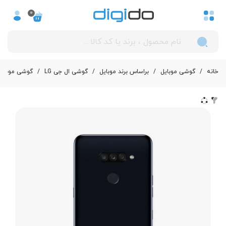
0
خانه
/
گوشی موبایل
/
بر‌اساس برند موبایل
/
گوشی ال جی LG
/
گوشی موبایل ال جی مدل K50S د