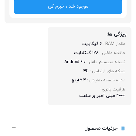
موجود شد ، خبرم کن
ویژگی ها:
مقدار RAM : 
6 گیگابایت
حافظه داخلی : 
128 گیگابایت
نسخه سیستم عامل : 
Android 9.0
شبکه های ارتباطی : 
4G
اندازه صفحه نمایش : 
6.4 اینچ
ظرفیت باتری : 
4000 میلی آمپر بر ساعت
جزئیات محصول