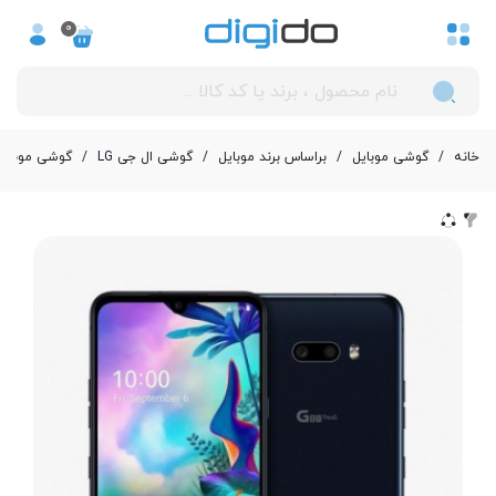
0
خانه
/
گوشی موبایل
/
بر‌اساس برند موبایل
/
گوشی ال جی LG
/
گوشی موبایل الجی مدل G8X ThinQ د