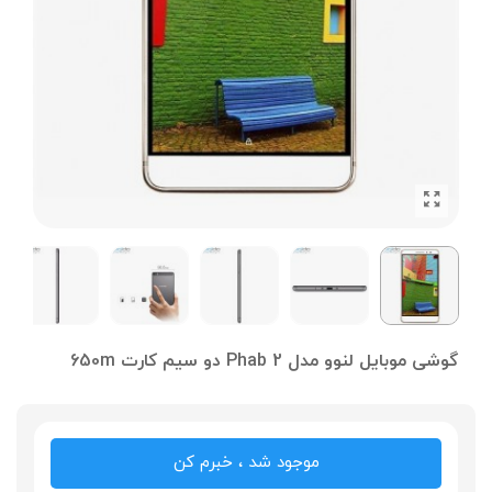
گوشی موبایل لنوو مدل Phab 2 دو سیم کارت 650m
موجود شد ، خبرم کن