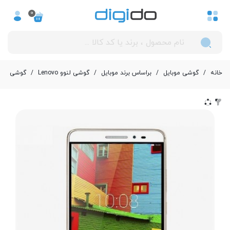
0
خانه
/
گوشی موبایل
/
بر‌اساس برند موبایل
/
گوشی لنوو Lenovo
/
گوشی موبایل لنوو مد