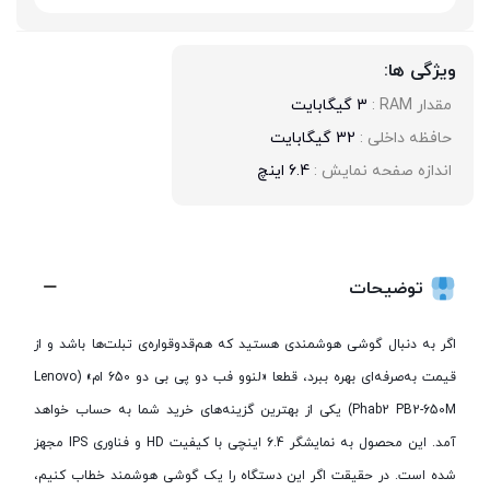
ویژگی ها:
مقدار RAM : 
3 گیگابایت
حافظه داخلی : 
32 گیگابایت
اندازه صفحه نمایش : 
6.4 اینچ
توضیحات
اگر به دنبال گوشی هوشمندی هستید که هم‌قدوقواره‌ی تبلت‌ها باشد و از
قیمت به‌صرفه‌ای بهره ببرد، قطعا «لنوو فب دو پی بی دو 650 ام» (Lenovo
Phab2 PB2-650M) یکی از بهترین گزینه‌های خرید شما به حساب خواهد
آمد. این محصول به نمایشگر 6.4 اینچی با کیفیت HD و فناوری IPS مجهز
شده است. در حقیقت اگر این دستگاه را یک گوشی هوشمند خطاب کنیم،