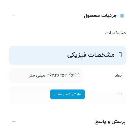
جزئیات محصول
مشخصات
مشخصات فیزیکی
ابعاد
362.2x253.4x19.9 میلی متر
وزن
1.75 کیلوگرم
نمایش کامل مطلب
مشخصات پردازنده
پرسش و پاسخ