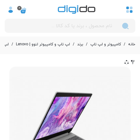
0
خانه
/
کامپیوتر و لپ تاپ
/
برند
/
لپ تاپ و کامپیوتر لنوو | Lenovo
/
لپ تاپ 15.6 اینچی لنوو مدل  i3