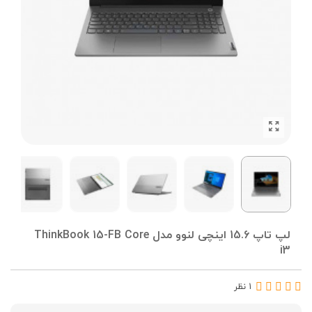
لپ تاپ 15.6 اینچی لنوو مدل ThinkBook 15-FB Core
i3
1 نظر