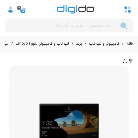
0
خانه
/
کامپیوتر و لپ تاپ
/
برند
/
لپ تاپ و کامپیوتر لنوو | Lenovo
/
لپ تاپ 15.6 اینچی لنوو مدل re i3