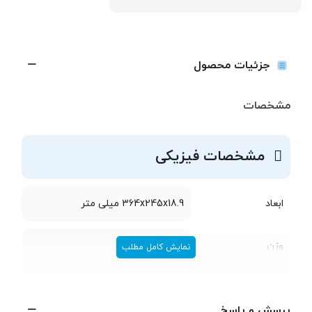
جزئیات محصول
مشخصات
مشخصات فیزیکی
ابعاد
364x245x18.9 میلی متر
وزن
1.7 کیلوگرم
نمایش کامل مطلب
مشخصات پردازنده
پرسش و پاسخ