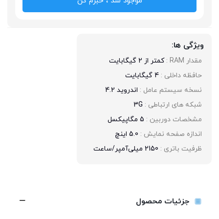
موجود شد ، خبرم کن
ویژگی ها:
مقدار RAM : 
کمتر از 2 گیگابایت
حافظه داخلی : 
4 گیگابایت
نسخه سیستم عامل : 
اندروید 4.2
شبکه های ارتباطی : 
3G
مشخصات دوربین : 
5 مگاپیکسل
اندازه صفحه نمایش : 
5.0 اینچ
ظرفیت باتری : 
2150 میلی‌آمپر/ساعت
جزئیات محصول