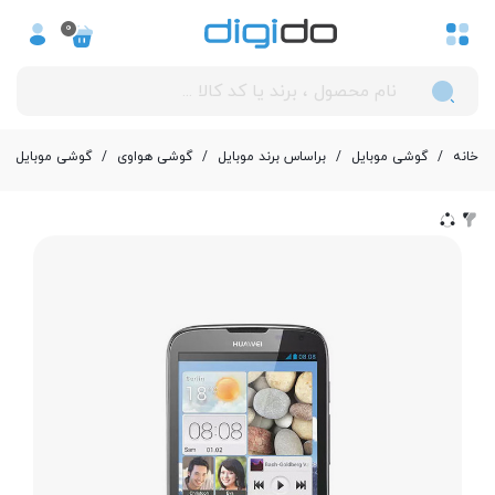
0
خانه
/
گوشی موبایل
/
بر‌اساس برند موبایل
/
گوشی هواوی
/
گوشی موبایل هوآوی مدل 10 3G