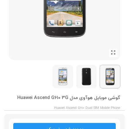
گوشی موبایل هوآوی مدل Huawei Ascend G610 3G
Huawei Ascend G610 Dual SIM Mobile Phone