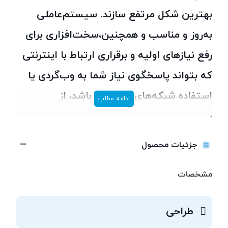
بهترین شکل مرتفع سازند. سیستم‌عاملی
به‌روز و مناسب و همچنین،سخت‌افزاری برای
رفع نیازهای اولیه‌ و برقراری ارتباط با اینترنتی
که ‌بتواند پاسخگوی نیاز شما به وب‌گردی یا
استفاده شبکه‌های اجتماعی باشد، از
ادامه مطلب
ویژگی‌های گوشی هوآوی Y6 Huawei Y6 Dual
SIM هستند. این گوشی در دو مدل 3G و 4G
جزئیات محصول
روانه‌ی بازار شده است.که هر دو مدل با
مشخصات
بهترین قیمت هم اکنون در فروشگاه اینترنتی
دیجی دو موجود است.این دستگاه از منوی
طراحی
فارسی پشتیبانی میکند و مشکل سر و کله