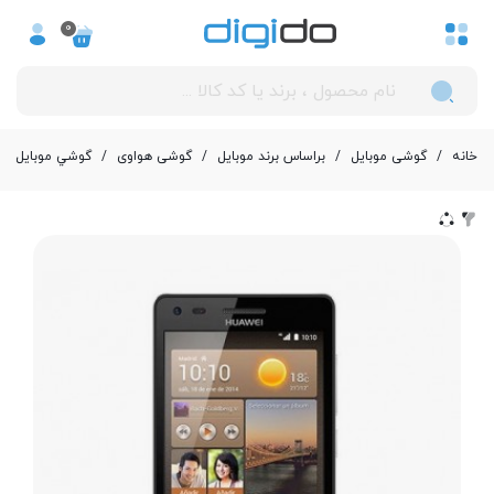
0
خانه
/
گوشی موبایل
/
بر‌اساس برند موبایل
/
گوشی هواوی
/
گوشي موبايل هوآوي ا