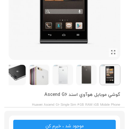
گوشي موبايل هوآوي اسند Ascend G6
Huawei Ascend G6 Single Sim 4GB RAM 1GB Mobile Phone
موجود شد ، خبرم کن