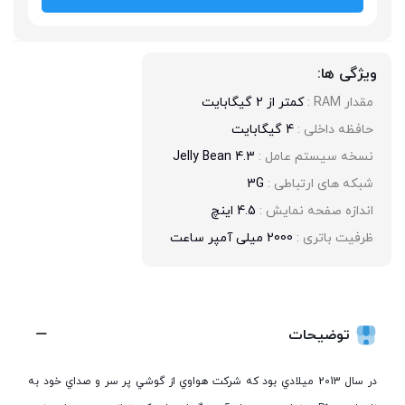
ویژگی ها:
مقدار RAM : 
کمتر از 2 گیگابایت
حافظه داخلی : 
4 گیگابایت
نسخه سیستم عامل : 
4.3 Jelly Bean
شبکه های ارتباطی : 
3G
اندازه صفحه نمایش : 
4.5 اينچ
ظرفیت باتری : 
2000 میلی آمپر ساعت
توضیحات
در سال 2013 ميلادي بود که شرکت هواوي از گوشي پر سر و صداي خود به