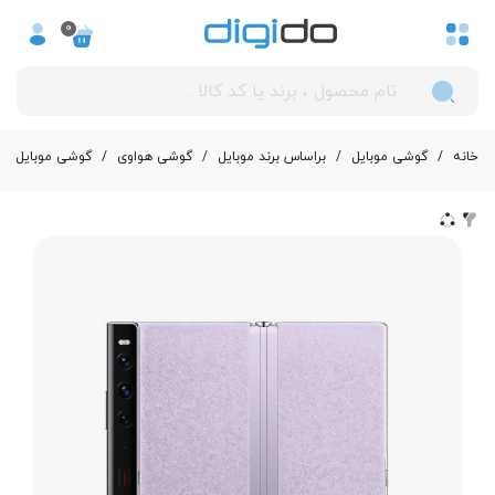
0
خانه
/
گوشی موبایل
/
بر‌اساس برند موبایل
/
گوشی هواوی
/
گوشی موبایل هوآوی مدل Mate Xs 2 دو سیم 