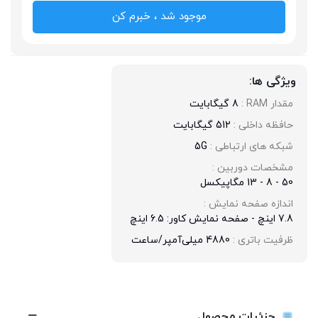
موجود شد ، خبرم کن
ویژگی ها:
مقدار RAM : 
8 گیگابایت
حافظه داخلی : 
512 گیگابایت
شبکه های ارتباطی : 
5G
مشخصات دوربین : 
50 - 8 - 13 مگاپیکسل
اندازه صفحه نمایش : 
7.8 اینچ - صفحه نمایش کاور: 6.5 اینچ
ظرفیت باتری : 
4880 میلی‌آمپر/ساعت
جزئیات محصول