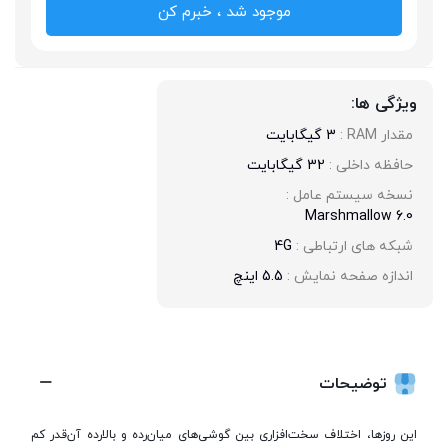
موجود شد ، خبرم کن
ویژگی ها:
مقدار RAM : 
3 گیگابایت
حافظه داخلی : 
32 گیگابایت
نسخه سیستم عامل : 
Marshmallow 6.0
شبکه های ارتباطی : 
4G
اندازه صفحه نمایش : 
5.5 اینچ
توضیحات
این روز‌ها، اختلاف سخت‌افزاری بین گوشی‌های میان‌رده و بالارده آن‌قدر کم