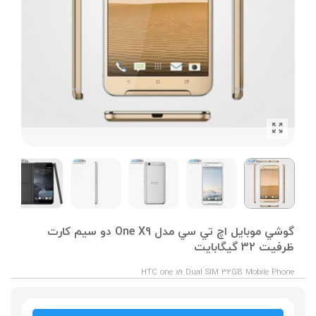
گوشي موبايل اچ تي سي مدل One X9 دو سيم کارت
ظرفیت 32 گیگابایت
HTC one x9 Dual SIM 32GB Mobile Phone