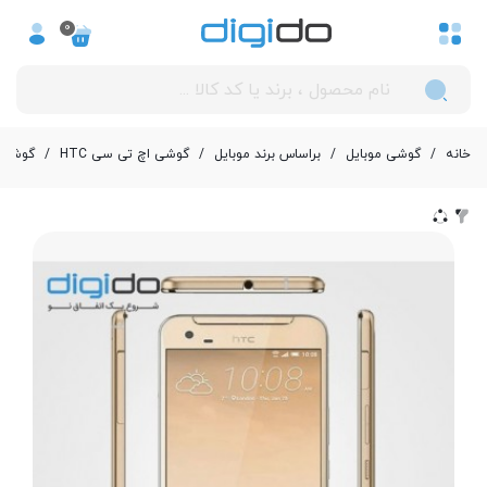
0
خانه
/
گوشی موبایل
/
بر‌اساس برند موبایل
/
گوشی اچ تی سی HTC
/
گوشي موبايل ا