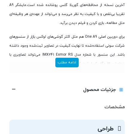
آخرین نسخه از محافظه‌های گوریلا گلس پوشانده شده است.مایشگر A9
تقریبا بی‌نقص و با کیفیت به نظر می‌رسد و می‌تواند از عهده‌ی هر وظیفه‌ای
مثل مطالعه، بازی کردن و فیلم دیدن برآید.
برای دوربین اصلی One A9 هم مثل اکثر گوشی‌های لوکس بازار از سنسور‌های
شرکت سونی استفاده‌شده تا نهایت کیفیت در تصاویر ثبت‌شده وجود داشته
باشد. این سنسور با شماره مدل IMX241 Exmor RS می‌تواند تصاویری با
ادامه مطلب
رزولوشن 13 مگاپیکسل ثبت کند.
جزئیات محصول
مشخصات
طراحی