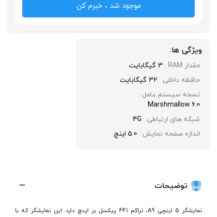
موجود شد ، خبرم کن
ویژگی ها:
مقدار RAM : 
3 گیگابایت
حافظه داخلی : 
32 گیگابایت
نسخه سیستم عامل : 
Marshmallow 6.0
شبکه های ارتباطی : 
4G
اندازه صفحه نمایش : 
5.0 اینچ
توضیحات
نمایشگر 5 اینچی A9، تراکم 441 پیکسل بر اینچ دارد. این نمایشگر که با