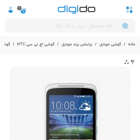
0
خانه
/
گوشی موبایل
/
بر‌اساس برند موبایل
/
گوشی اچ تی سی HTC
/
گوشی موبا