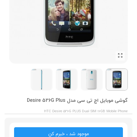
گوشی موبایل اچ تی سی مدل Desire 526G Plus
HTC Desire 526G PLUS Dual SIM 16GB Mobile Phone
موجود شد ، خبرم کن