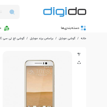
دسته‌بندی‌ها
خ
خانه
/
گوشی موبایل
/
بر‌اساس برند موبایل
/
گوشی اچ تی سی HTC