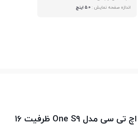
اندازه صفحه نمایش : 
5.0 اینچ
گوشی موبایل تک سیم کارت اچ تی سی مدل One S9 ظرفیت 16