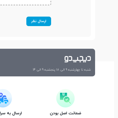
صفحه نمایش
صفحه نمایش رنگی
صفحه نمایش لمسی
نوع صفحه نمایش
LCD
شنبه تا چهارشنبه 9 الی 18 پنجشنبه 9 الی 14
اندازه صفحه نمایش
5.0 اینچ
رزولوشن صفحه نمایش
1920 × 1080 | FullHD
ضمانت اصل بودن
ارسال به سر
تراکم پیکسلی
441 پیکسل بر هر اینچ