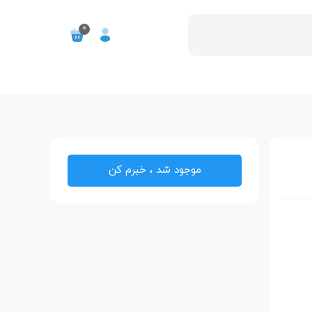
0
موجود شد ، خبرم کن