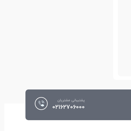
پشتیبانی مشتریان
02162706000