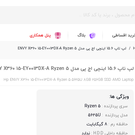
رید اقساطی
بلاگ
پنل همکاری
/
لپ تاپ 15.6 اینچی اچ پی مدل ENVY X360 15-EY0013DX-A Ryzen 5
لپ تاپ 15.6 اینچی اچ پی مدل ENVY X360 15-EY0013DX-A Ryzen 5
Hp ENVY X360 15-EY0013DX-A Ryzen 5 5625U 8GB 256GB SSD AMD Laptop
ویژگی ها:
سری پردازنده : 
Ryzen 5
مدل پردازنده  : 
5625U
حافظه رم : 
8 گیگابایت
حافظه داخلی H.D.D : 
ندارد