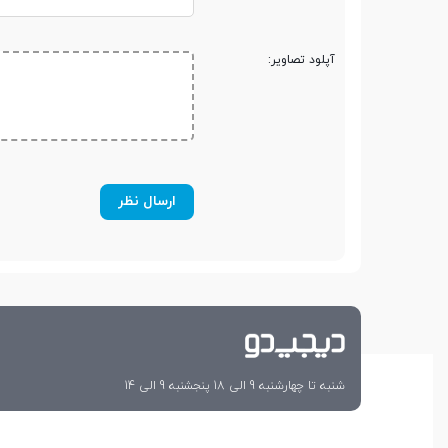
نوع حافظه رم
DDR4 3200MHz
آپلود تصاویر:
قابلیت ارتقاء رم
مشخصات حافظه داخلی
نوع حافظه داخلی
SSD
حافظه داخلی H.D.D
حافظه داخلی S.S.D
256 گیگابایت NVMe
شنبه تا چهارشنبه 9 الی 18 پنجشنبه 9 الی 14
قابلیت ارتقاء حافظه