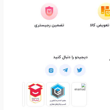
عویض کالا
تضمین رجیستری
دیجیدو را دنبال کنید