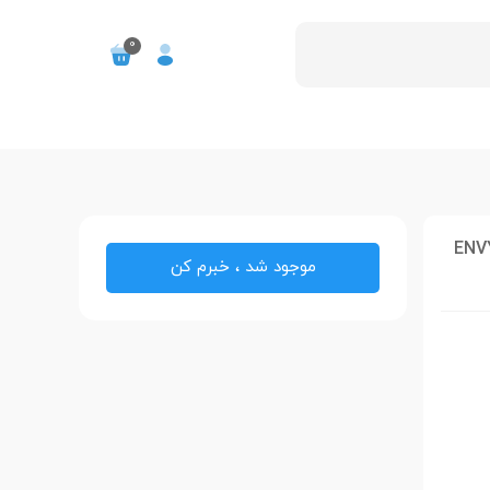
0
موجود شد ، خبرم کن