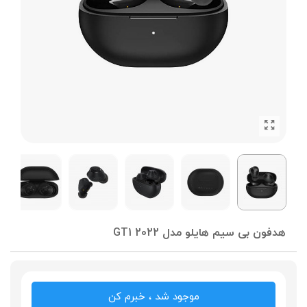
هدفون بی سیم هایلو مدل GT1 2022
موجود شد ، خبرم کن