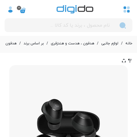
0
خانه
/
لوازم جانبی
/
هدفون ، هدست و هندزفری
/
بر اساس برند
/
هدفون ، هندز