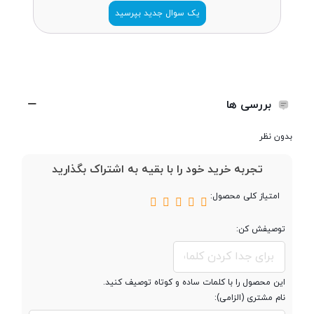
یک سوال جدید بپرسید
باتری
باتری با ظرفیت 310 میلی‌آمپر ساعت
(محفظه شارژ)
باتری با ظرفیت 35 میلی‌آمپر ساعت
(ایرباد)
بررسی ها
عمر باتری هدفون
حدود 5 ساعت (تا 20 ساعت با
بدون نظر
در حالت مکالمه
محفظه شارژ)
تجربه خرید خود را با بقیه به اشتراک بگذارید
زمان مورد نیاز برای
حدود 1.5 ساعت
امتیاز کلی محصول:
شارژ هدفون
توصیفش کن:
زمان مورد نیاز برای
حدود 2 ساعت
شارژ محفظه
این محصول را با کلمات ساده و کوتاه توصیف کنید.
نام مشتری (الزامی):