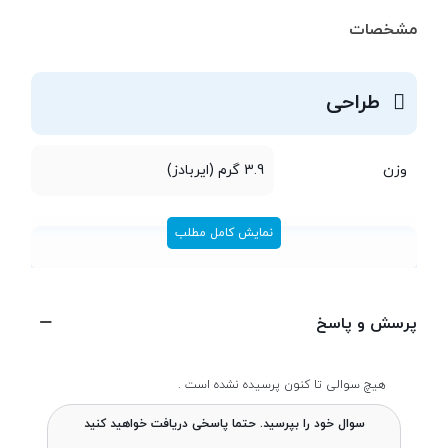
مشخصات
طراحی
وزن
3.9 گرم (ایربادز)
نمایش کامل مطلب
اتصالات و امکانات
پرسش و پاسخ
میکروفون
هیچ سوالی تا کنون پرسیده نشده است .
باتری
سوال خود را بپرسید. حتما پاسخی دریافت خواهید کنید