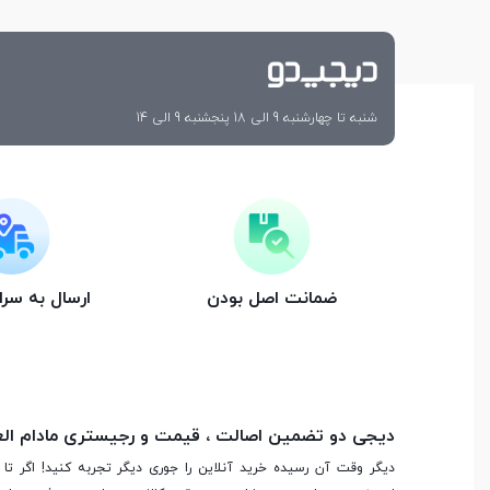
شنبه تا چهارشنبه 9 الی 18 پنجشنبه 9 الی 14
ضمانت اصل بودن
ارسال به سر
دیجی دو تضمین اصالت ، قیمت و رجیستری مادام ال
دیگر وقت آن رسیده خرید آنلاین را جوری دیگر تجربه کنید! اگر تا 