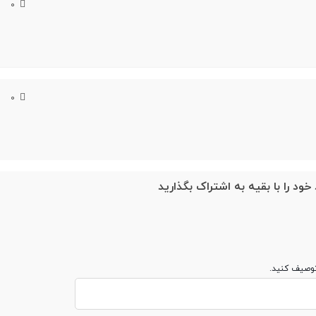
0
0
دارای حالت تاخیر کم برای بازی و فیلم - بهره‌مندی از تکنولوژ
خود را با بقیه به اشتراک بگذارید
توصیف کنید.