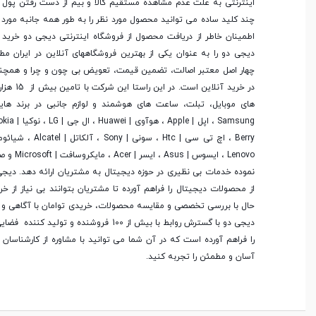
اینترنتی به علت عدم مشاهده مستقیم کالا و بیم از دست رفتن پول ا
چند کلید ساده می توانید محصول مورد نظر را به طور همه جانبه مورد ب
اطمینان خاطر از دریافت محصول از فروشگاه اینترنتی دیجی دو خرید 
دیجی دو را به عنوان یکی از بهترین فروشگاه­های آنلاین در ایران مط
چهار اصل معتبر اصالت، تضمین قیمت، تعویض بی چون و چرا و همچنی
در خرید آنلاین
های موبایل، تبلت، ساعت های هوشمند و لوازم جانبی در برند ها
Lenovo ، ایسوس
نموده خدمات بی نظیری در حوزه دیجیتال به مشتریان ارائه دهد. دیج
از محصولات دیجیتال را فراهم آورده تا مشتریان بتوانند بی نیاز از 
حال با بررسی تخصصی و مقایسه محصولات، خریدی توامان با آگاهی و رض
دیجی دو با گسترش روابط با بیش از 100 فروشنده و تو
را فراهم آورده است که در آن شما می توانید با مشاوره از کارشناسا
آسان و مطمئن را تجربه کنید.