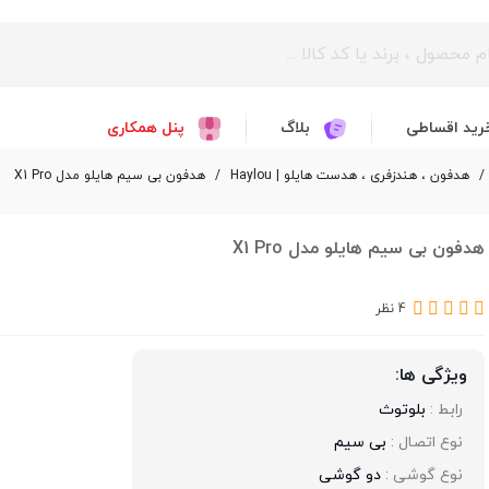
رید اقساطی
بلاگ
پنل همکاری
/
هدفون ، هندزفری ، هدست هایلو | Haylou
/
هدفون بی سیم هایلو مدل X1 Pro
هدفون بی سیم هایلو مدل X1 Pro
4 نظر
ویژگی ها:
رابط : 
بلوتوث
نوع اتصال : 
بی سیم
نوع گوشی : 
دو گوشی