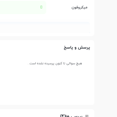
میکروفون
باتری
پرسش و پاسخ
باتری
باتری با ظرفیت 45 میلی‌آمپر ساعت (ایرباد)
باتری با ظرفیت 400 میلی‌آمپر ساعت (محفظه شارژ)
هیچ سوالی تا کنون پرسیده نشده است .
عمر باتری هدفون در
حدود 9 ساعت
حالت مکالمه
عمر باتری هدفون در
حالت ANC روشن : حدود 5 ساعت با خود هندزفری حدود 22 ساعت با محفظه شارژر
حالت پخش موسیقی
حالت ANC خاموش: حدود 9 ساعت با خود هندزفری حدود 40 ساعت با محفظه شارژر
بررسی ها(4)