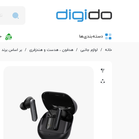
دسته‌بندی‌ها
خ
خانه
/
لوازم جانبی
/
هدفون ، هدست و هندزفری
/
بر اساس برند