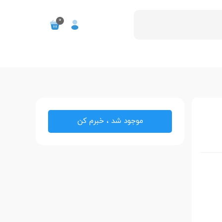
0
موجود شد ، خبرم کن