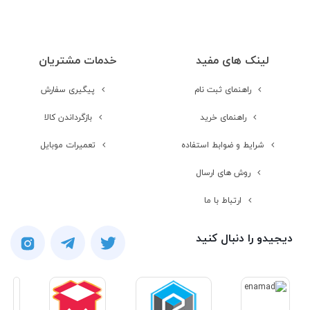
پورت VGA
لینک های مفید
خدمات مشتریان
پورت HDMI
راهنمای ثبت نام
پیگیری سفارش
راهنمای خرید
بازگرداندن کالا
تعداد پورت USB
2
3.0
شرایط و ضوابط استفاده
تعمیرات موبایل
روش های ارسال
تعداد پورت USB
1
2.0
ارتباط با ما
دیجیدو را دنبال کنید
پورت USB Type-C
پورت
Thunderbolt