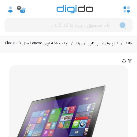
0
خانه
/
کامپیوتر و لپ تاپ
/
برند
/
لپتاپ 15 اینچی Lenovo مدل Flex 3 - B